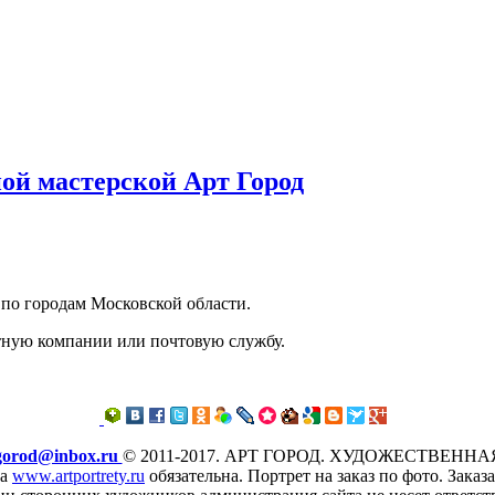
ой мастерской Арт Город
 по городам Московской области.
ртную компании или почтовую службу.
gorod@inbox.ru
© 2011-2017. АРТ ГОРОД. ХУДОЖЕСТВЕНН
на
www.artportrety.ru
обязательна. Портрет на заказ по фото. Заказ