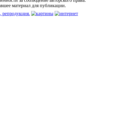
енности за соблюдение авторского права.
авшее материал для публикации.