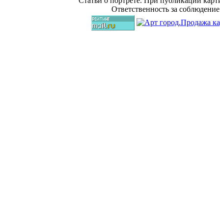
Статьи о портрете. При публикации карт
Ответственность за соблюдение