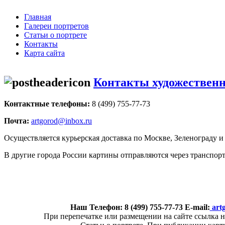
Главная
Галереи портретов
Статьи о портрете
Контакты
Карта сайта
Контакты художественн
Контактные телефоны:
8 (499) 755-77-73
Почта:
artgorod@inbox.ru
Осуществляется курьерская доставка по Москве, Зеленограду и
В другие города России картины отправляются через транспо
Наш Телефон: 8 (499) 755-77-73 E-mail:
art
При перепечатке или размещении на сайте ссылка 